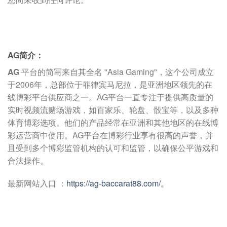
AG简介：
AG
平台的简写来自其全名 "Asia Gaming"，这个公司成立
于2006年，总部位于菲律宾马尼拉，是亚洲地区领先的在
线博彩平台供应商之一。AG平台一直专注于提供高质量的
实时视频流赌场游戏，如百家乐、轮盘、骰宝等，以及多种
体育博彩选项。他们的产品经常在亚洲和其他地区的在线博
彩运营商中使用。AG平台在博彩行业享有很高的声誉，并
且受到多个博彩监管机构的认可和监管，以确保公平游戏和
合法操作。
最新网站入口 ：
https://ag-baccarat88.com/。