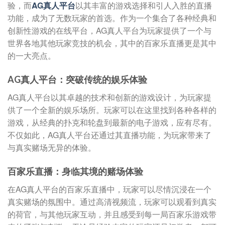
验，而
AG真人平台
以其丰富的游戏选择和引人入胜的直播
功能，成为了无数玩家的首选。作为一个集合了各种经典和
创新性游戏的在线平台，AG真人平台为玩家提供了一个与
世界各地其他玩家竞技的机会，其中的百家乐直播更是其中
的一大亮点。
AG真人平台：突破传统的娱乐体验
AG真人平台以其卓越的技术和创新的游戏设计，为玩家提
供了一个全新的娱乐场所。玩家可以在这里找到各种各样的
游戏，从经典的扑克和轮盘到最新的电子游戏，应有尽有。
不仅如此，AG真人平台还通过其直播功能，为玩家带来了
与真实赌场无异的体验。
百家乐直播：身临其境的赌场体验
在AG真人平台的百家乐直播中，玩家可以尽情沉浸在一个
真实赌场的氛围中。通过高清视频流，玩家可以观看到真实
的荷官，与其他玩家互动，并且感受到每一局百家乐游戏带