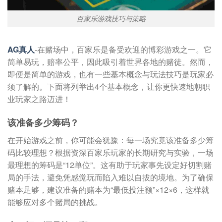
百家乐游戏技巧与策略
AG真人
-在赌场中，百家乐是备受欢迎的博彩游戏之一。它
简单易玩，赔率公平，因此吸引着世界各地的赌徒。然而，
即便是简单的游戏，也有一些基本概念与玩法技巧是玩家必
须了解的。下面将列举出4个基本概念，让你更快速地朝职
业玩家之路迈进！
该准备多少筹码？
在开始游戏之前，你可能会犹豫：每一场究竟该准备多少筹
码比较理想？根据资深百家乐玩家的长期研究与实验，一场
最理想的筹码是“12单位”。这有助于玩家事先设定好切割赌
局的手法，避免凭感觉玩而陷入难以自拔的境地。为了确保
赌本足够，建议准备的赌本为“最低投注额”×12×6，这样就
能够应对多个赌局的挑战。