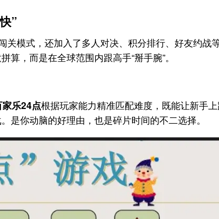
快”
闯关模式，还加入了多人对决、积分排行、好友约战
拼算，而是在全球范围内跟高手“掰手腕”。
百家乐24点
根据玩家能力精准匹配难度，既能让新手上
战。是你动脑的好理由，也是碎片时间的不二选择。