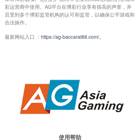
彩运营商中使用。AG平台在博彩行业享有很高的声誉，并
且受到多个博彩监管机构的认可和监管，以确保公平游戏和
合法操作。
最新网站入口 ：
https://ag-baccarat88.com/。
使用帮助