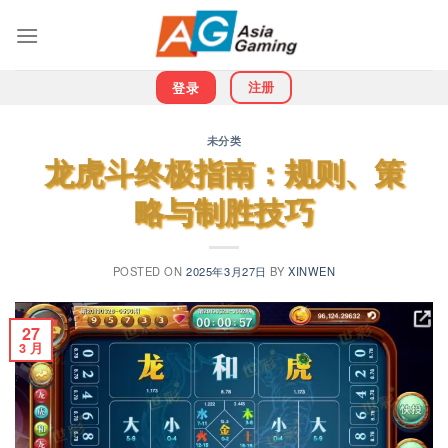
Skip
to
content
注册
登录
未分类
龙虎斗终极指南：规则、策
略与制胜技巧
POSTED ON
2025年3月27日
BY
XINWEN
27
3 月