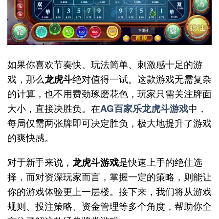
如果你喜欢节奏快、玩法简单、刺激感十足的游
戏，那么
龙虎斗
绝对值得一试。这款游戏无需复杂
的计算，也不用费劲琢磨花色，玩家只需关注牌面
大小，直接决胜负。在
AG百家乐龙虎斗游戏
中，
每局仅需两张牌即可决定胜负，极大地提升了游戏
的爽快感。
对于新手来说，
龙虎斗游戏
是快速上手的绝佳选
择，而对资深玩家而言，掌握一定的策略，则能让
你的游戏体验更上一层楼。接下来，我们将从游戏
规则、投注策略、资金管理等多个角度，帮助你全