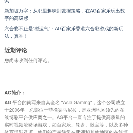
奖
新加坡万字：从邻里趣味到数据策略，在AG百家乐玩出数
字的高级感
六合彩不止是“碰运气”：AG百家乐香港六合彩游戏的新玩
法，真香！
近期评论
您尚未收到任何评论。
AG简介：
AG
平台的简写来自其全名 "Asia Gaming"，这个公司成立
于2006年，总部位于菲律宾马尼拉，是亚洲地区领先的在
线博彩平台供应商之一。AG平台一直专注于提供高质量的
实时视频流赌场游戏，如百家乐、轮盘、骰宝等，以及多种
体育博彩选项。他们的产品经常在亚洲和其他地区的在线博