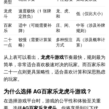
类型
龙虎
速度极快（1 张牌
龙、虎、
低（仅比大小）
斗
定胜负）
和
百家
适中（可能需要补
庄、闲、
中等（涉及补牌
乐
牌）
和
规则）
二十
较慢（需要计算策
多种投注
高（涉及概率计
一点
略）
方式
算）
从上表可以看出，
龙虎斗游戏
节奏最快，规则最为
简单，非常适合喜欢极速对决的玩家。而百家乐和
二十一点则更具策略性，适合喜欢计算和深思熟虑
的玩家。
为什么选择 AG百家乐龙虎斗游戏？
在选择游戏平台时，游戏的公平性和体验至关重
要。选择
AG百家乐龙虎斗
，你将享受到以下优