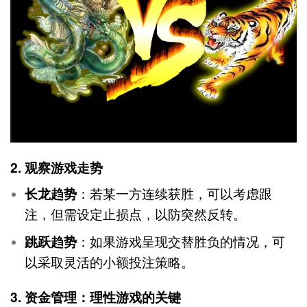
2. 观察游戏走势
长龙趋势
：若某一方连续获胜，可以考虑跟
注，但需设定止损点，以防突然反转。
跳跃趋势
：如果游戏呈现交替胜负的情况，可
以采取灵活的小额投注策略。
3. 资金管理：理性游戏的关键