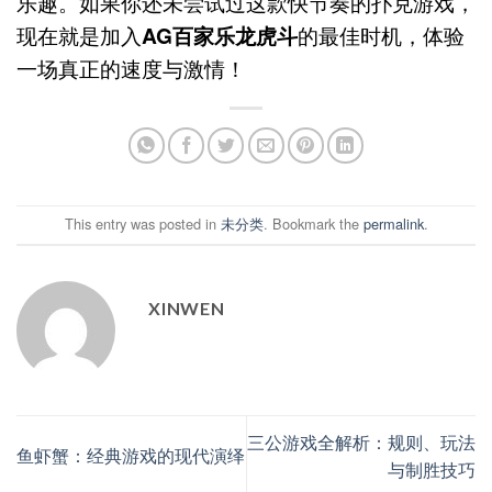
乐趣。如果你还未尝试过这款快节奏的扑克游戏，
现在就是加入
AG百家乐龙虎斗
的最佳时机，体验
一场真正的速度与激情！
This entry was posted in
未分类
. Bookmark the
permalink
.
XINWEN
三公游戏全解析：规则、玩法
鱼虾蟹：经典游戏的现代演绎
与制胜技巧