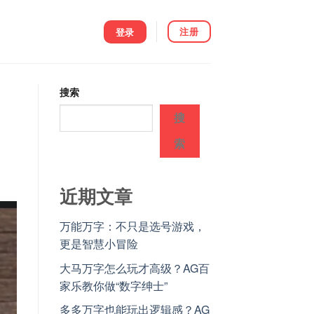
注册
登录
搜索
搜
索
近期文章
万能万字：不只是选号游戏，
更是智慧小冒险
大马万字怎么玩才高级？AG百
家乐教你做“数字绅士”
多多万字也能玩出逻辑感？AG