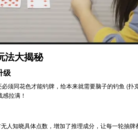
式玩法大揭秘
升级
还必须同花色才能钓牌，给本来就需要脑子的钓鱼 (扑
战感拉满！
前无人知晓具体点数，增加了推理成分，让每一轮抽牌