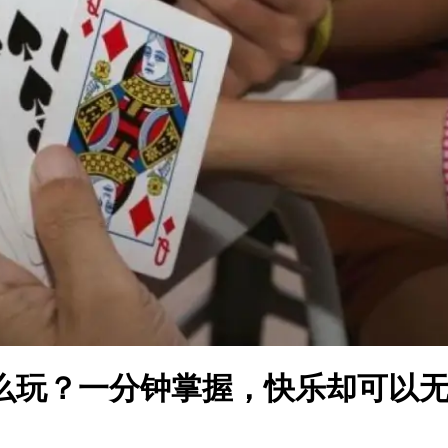
戏怎么玩？一分钟掌握，快乐却可以