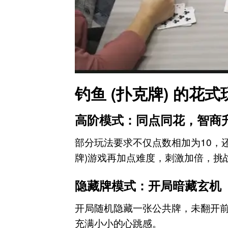
钓鱼 (扑克牌) 的花
高阶模式：同点同花，智商
部分玩法要求不仅点数相加为10，
牌)游戏再加点难度，刺激加倍，挑
隐藏牌模式：开局暗藏玄机
开局随机隐藏一张公共牌，未翻开
充满小小的心跳感。