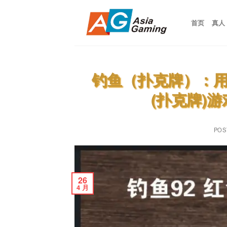
Skip
to
首页
真人
content
钓鱼（扑克牌）：用
(扑克牌)
POS
26
4 月