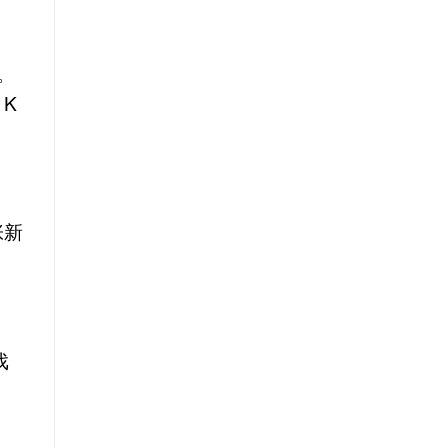
。
K
张新
戏