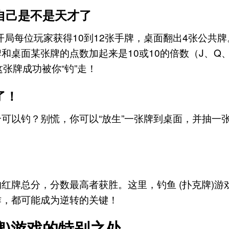
自己是不是天才了
，开局每位玩家获得10到12张手牌，桌面翻出4张公共牌
和桌面某张牌的点数加起来是10或10的倍数（J、Q、
张牌成功被你“钓”走！
了！
可以钓？别慌，你可以“放生”一张牌到桌面，并抽一
红牌总分，分数最高者获胜。这里，钓鱼 (扑克牌)游
作，都可能成为逆转的关键！
牌)游戏的特别之处