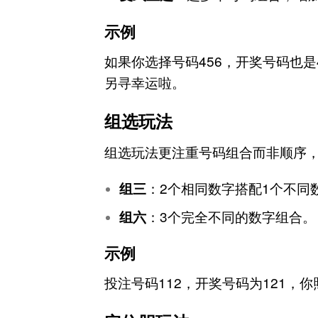
示例
如果你选择号码456，开奖号码也
另寻幸运啦。
组选玩法
组选玩法更注重号码组合而非顺序
组三
：2个相同数字搭配1个不同
组六
：3个完全不同的数字组合。
示例
投注号码112，开奖号码为121，