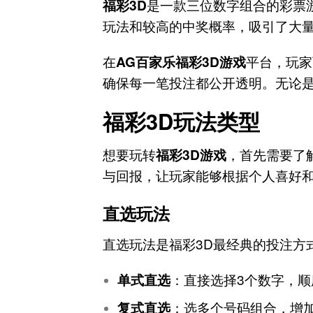
福彩3D
是一款三位数字组合的彩票游
玩法和较高的中奖概率，吸引了大
在
AG百家乐福彩3D游戏
平台，玩家
确保每一笔投注都公开透明。无论
福彩3D玩法类型
想要玩转
福彩3D游戏
，首先需要了
与回报，让玩家能够根据个人喜好
直选玩法
直选玩法是福彩3D最经典的投注方
单式直选
：直接选择3个数字，
复式直选
：选多个号码组合，增