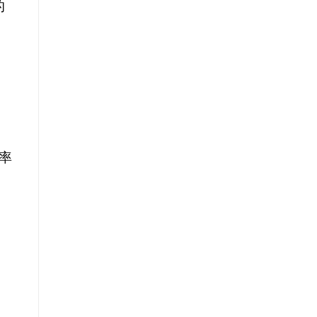
的
，
率