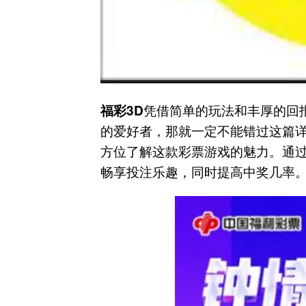
福彩3D
凭借简单的玩法和丰厚的回
的爱好者，那就一定不能错过这篇
方位了解这款彩票游戏的魅力。通
畅享投注乐趣，同时提高中奖几率