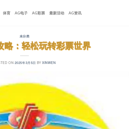
体育
AG电子
AG彩票
最新活动
AG资讯
未分类
攻略：轻松玩转彩票世界
STED ON
2025年3月5日
BY
XINWEN