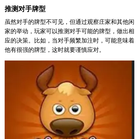
推测对手牌型
虽然对手的牌型不可见，但通过观察庄家和其他闲
家的举动，玩家可以推测对手可能的牌型，做出相
应的决策。比如，当对手频繁加注时，可能意味着
他有很强的牌型，这时就要谨慎应对。