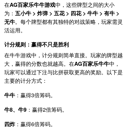
在
AG百家乐牛牛游戏
中，这些牌型之间的大小
为：
五小牛 > 炸弹 > 五花 > 四花 > 牛牛 > 有牛 >
无牛
。每个牌型都有其独特的对战策略，玩家需灵
活运用。
计分规则：赢得不只是胜利
在牛牛游戏中，计分规则简单直接。玩家的牌型越
大，赢得的分数也就越高。在
AG百家乐牛牛
中，
玩家可以通过下注与比拼获取更高的奖励。以下是
主要的计分方式：
牛牛
：赢得3倍筹码。
牛8、牛9
：赢得2倍筹码。
四炸
：赢得6倍筹码。