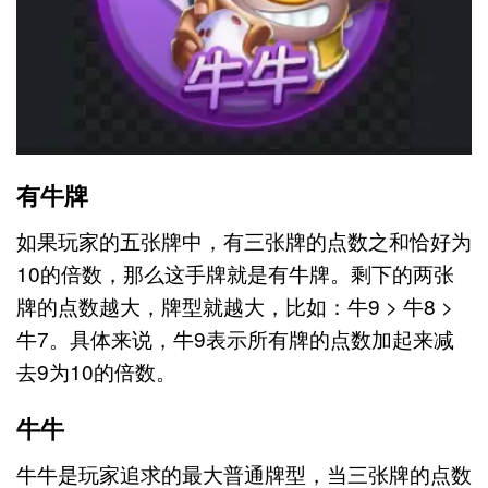
有牛牌
如果玩家的五张牌中，有三张牌的点数之和恰好为
10的倍数，那么这手牌就是有牛牌。剩下的两张
牌的点数越大，牌型就越大，比如：牛9 > 牛8 >
牛7。具体来说，牛9表示所有牌的点数加起来减
去9为10的倍数。
牛牛
牛牛是玩家追求的最大普通牌型，当三张牌的点数