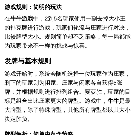
游戏规则：简明的玩法
在
牛牛游戏
中，2到5名玩家使用一副去掉大小王
的扑克牌进行游戏，玩家们轮流与庄家进行对决，
比较牌型大小。规则简单却不乏策略，每一局都能
为玩家带来不一样的挑战与惊喜。
发牌与基本规则
游戏开始时，系统会随机选择一位玩家作为庄家，
剩下的玩家则为闲家。庄家与闲家各自获得5张
牌，并根据规则进行排列组合。要获胜，玩家的目
标是组合出比庄家更大的牌型。游戏中，
牛牛
是最
大牌型，除了特殊牌型，其他所有牌型都以其大小
决定胜负。
牌型解析：简单中蕴含策略