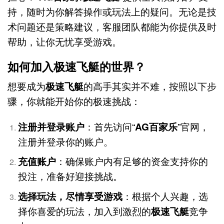
持，随时为你解答操作或玩法上的疑问。无论是技
术问题还是策略建议，客服团队都能为你提供及时
帮助，让你无忧享受游戏。
如何加入极速飞艇的世界？
想要成为
极速飞艇
的高手其实并不难，按照以下步
骤，你就能开始你的极速挑战：
注册并登录账户
：首先访问“
AG百家乐
”官网，
注册并登录你的账户。
充值账户
：确保账户内有足够的资金支持你的
投注，准备好迎接挑战。
选择玩法，尽情享受游戏
：根据个人兴趣，选
择你喜爱的玩法，加入到激烈的
极速飞艇
竞争