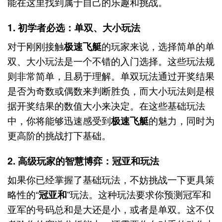
能在这里找到属于自己的乐趣和挑战。
1. 初学者必选：单双、大小玩法
对于刚刚接触
极速飞艇
的玩家来说，选择简单的单
双、大小玩法是一个不错的入门选择。这些玩法规
则非常简单，且易于理解。单双玩法通过开奖结果
是否为奇数或偶数来判断胜负，而大小玩法则是根
据开奖结果的数值大小来决定。在这些基础玩法
中，你将能够迅速感受到
极速飞艇
的魅力，同时为
更高阶的挑战打下基础。
2. 高级玩家的智慧博弈：冠亚和玩法
如果你已经掌握了基础玩法，不妨挑战一下更具策
略性的“
冠亚和
”玩法。这种玩法要求你预测冠军和
亚军的号码总和是大还是小，或者是单双。这不仅