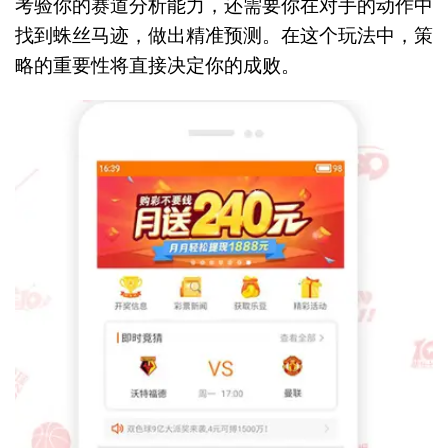
考验你的赛道分析能力，还需要你在对手的动作中
找到蛛丝马迹，做出精准预测。在这个玩法中，策
略的重要性将直接决定你的成败。