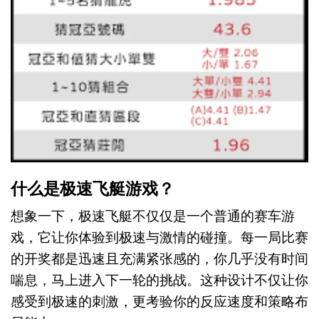
什么是极速飞艇游戏？
想象一下，极速飞艇不仅仅是一个普通的赛车游
戏，它让你体验到极速与激情的碰撞。每一局比赛
的开奖都是迅速且充满紧张感的，你几乎没有时间
喘息，马上进入下一轮的挑战。这种设计不仅让你
感受到极速的刺激，更考验你的反应速度和策略布