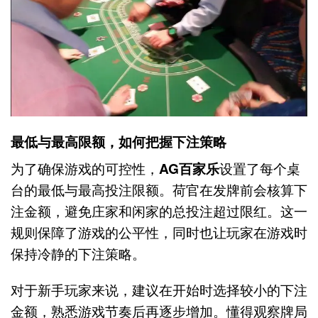
最低与最高限额，如何把握下注策略
为了确保游戏的可控性，
AG百家乐
设置了每个桌
台的最低与最高投注限额。荷官在发牌前会核算下
注金额，避免庄家和闲家的总投注超过限红。这一
规则保障了游戏的公平性，同时也让玩家在游戏时
保持冷静的下注策略。
对于新手玩家来说，建议在开始时选择较小的下注
金额，熟悉游戏节奏后再逐步增加。懂得观察牌局