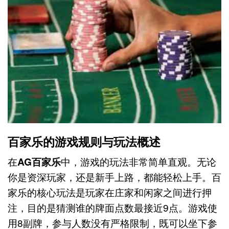
百家乐的游戏规则与玩法概述
在
AG百家乐
中，游戏的玩法非常简单直观。无论
你是资深玩家，还是新手上路，都能轻松上手。百
家乐的核心玩法是玩家在庄家和闲家之间进行押
注，目的是猜测谁的牌面点数最接近9点。游戏使
用8副牌，参与人数没有严格限制，既可以坐下参