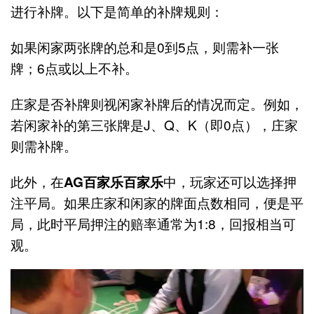
进行补牌。以下是简单的补牌规则：
如果闲家两张牌的总和是0到5点，则需补一张
牌；6点或以上不补。
庄家是否补牌则视闲家补牌后的情况而定。例如，
若闲家补的第三张牌是J、Q、K（即0点），庄家
则需补牌。
此外，在
AG百家乐百家乐
中，玩家还可以选择押
注平局。如果庄家和闲家的牌面点数相同，便是平
局，此时平局押注的赔率通常为1:8，回报相当可
观。