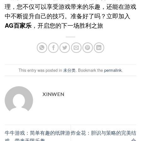
理，您不仅可以享受游戏带来的乐趣，还能在游戏
中不断提升自己的技巧。准备好了吗？立即加入
AG百家乐
，开启您的下一场胜利之旅
This entry was posted in
未分类
. Bookmark the
permalink
.
XINWEN
牛牛游戏：简单有趣的纸牌游
炸金花：胆识与策略的完美结
戏，带来无限乐趣
合