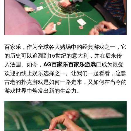
百家乐，作为全球各大赌场中的经典游戏之一，它
的历史可以追溯到15世纪的意大利，并在后来传
入法国。如今，
AG百家乐百家乐游戏
已成为最受
欢迎的线上娱乐选择之一。让我们一起看看，这款
古老的扑克游戏是如何一路走来，又如何在当今的
游戏世界中焕发出新的生命力。