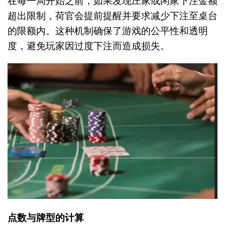
超出限制，荷官会提前提醒并要求减少下注至桌台
的限额内。这种机制确保了游戏的公平性和透明
度，避免玩家因过度下注而造成损失。
点数与牌型的计算