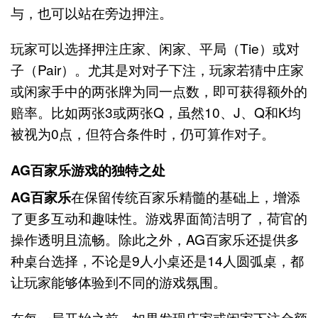
与，也可以站在旁边押注。
玩家可以选择押注庄家、闲家、平局（Tie）或对
子（Pair）。尤其是对对子下注，玩家若猜中庄家
或闲家手中的两张牌为同一点数，即可获得额外的
赔率。比如两张3或两张Q，虽然10、J、Q和K均
被视为0点，但符合条件时，仍可算作对子。
AG百家乐游戏的独特之处
AG百家乐
在保留传统百家乐精髓的基础上，增添
了更多互动和趣味性。游戏界面简洁明了，荷官的
操作透明且流畅。除此之外，AG百家乐还提供多
种桌台选择，不论是9人小桌还是14人圆弧桌，都
让玩家能够体验到不同的游戏氛围。
在每一局开始之前，如果发现庄家或闲家下注金额