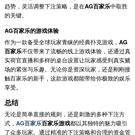
趋势，灵活调整下注策略，是在
AG百家乐
中取胜
的关键。
AG百家乐的游戏体验
作为一款备受全球玩家青睐的经典扑克游戏，
AG
百家乐
不仅带来了流畅的线上游戏体验，还通过真
实荷官直播和多样的桌台设置让玩家感受到真实赌
场的紧张与乐趣。无论你是资深玩家，还是刚刚接
触百家乐的新手，这款游戏都能带给你极致的娱乐
享受。
总结
无论是简单直接的规则，还是刺激的多种下注方
式，
AG百家乐
百家乐游戏
都以其独特的魅力吸引
了众多玩家。通过精准的下注策略和合理的资金管