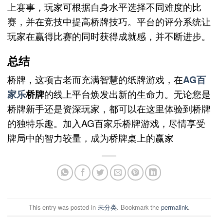
上赛事，玩家可根据自身水平选择不同难度的比
赛，并在竞技中提高桥牌技巧。平台的评分系统让
玩家在赢得比赛的同时获得成就感，并不断进步。
总结
桥牌，这项古老而充满智慧的纸牌游戏，在
AG百
家乐
桥牌
的线上平台焕发出新的生命力。无论您是
桥牌新手还是资深玩家，都可以在这里体验到桥牌
的独特乐趣。加入AG百家乐桥牌游戏，尽情享受
牌局中的智力较量，成为桥牌桌上的赢家
This entry was posted in
未分类
. Bookmark the
permalink
.