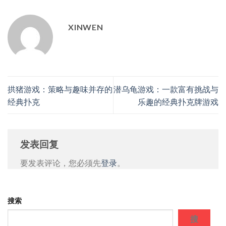
XINWEN
拱猪游戏：策略与趣味并存的
潜乌龟游戏：一款富有挑战与
经典扑克
乐趣的经典扑克牌游戏
发表回复
要发表评论，您必须先
登录
。
搜索
搜