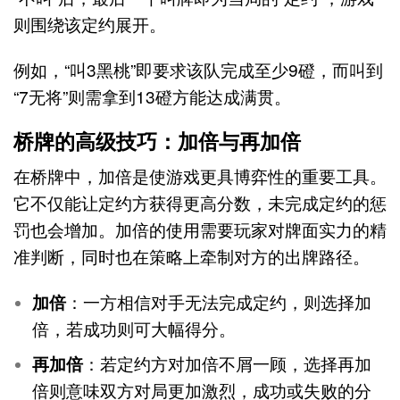
则围绕该定约展开。
例如，“叫3黑桃”即要求该队完成至少9磴，而叫到
“7无将”则需拿到13磴方能达成满贯。
桥牌的高级技巧：加倍与再加倍
在桥牌中，加倍是使游戏更具博弈性的重要工具。
它不仅能让定约方获得更高分数，未完成定约的惩
罚也会增加。加倍的使用需要玩家对牌面实力的精
准判断，同时也在策略上牵制对方的出牌路径。
加倍
：一方相信对手无法完成定约，则选择加
倍，若成功则可大幅得分。
再加倍
：若定约方对加倍不屑一顾，选择再加
倍则意味双方对局更加激烈，成功或失败的分