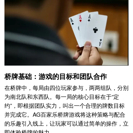
桥牌基础：游戏的目标和团队合作
在桥牌中，每局由四位玩家参与，两两组队，分别
为南北队和东西队。每一局的核心目标在于“定
约”，即根据团队实力，叫出一个合理的牌数目标
并完成它。AG百家乐桥牌游戏将这种策略与配合
的乐趣引入线上，让玩家可以通过简单的操作，立
即体验桥牌的魅力。