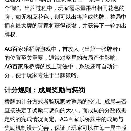
个“墩”。出牌过程中，玩家需尽量跟出相同花色的
牌，如无相应花色，则可以出将牌或垫牌。整局中
拥有最大牌的玩家将获得该墩，并获得下一轮的出
牌权。
AG百家乐桥牌游戏中，首攻人（出第一张牌者）
的位置至关重要，通常对整局的布局产生影响。
AG百家乐桥牌的线上玩法中，系统还可自动计
分，便于玩家专注于出牌策略。
计分规则：成局奖励与惩罚
桥牌的计分方式考验玩家对整局的控制。成局与否
直接决定了奖励与惩罚的大小，而成局的分数依据
定约的完成情况而定。AG百家乐桥牌中的成局与
奖励机制设计完善，保证了玩家可以在每一局中感