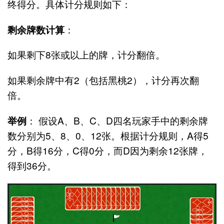
终得分。具体计分规则如下：
剩余牌数计算
：
如果剩下8张或以上的牌，计分翻倍。
如果剩余牌中有2（包括黑桃2），计分再次翻
倍。
举例
： 假设A、B、C、D四名玩家手中的剩余牌
数分别为5、8、0、12张。根据计分规则，A得5
分，B得16分，C得0分，而D因为剩余12张牌，
得到36分。