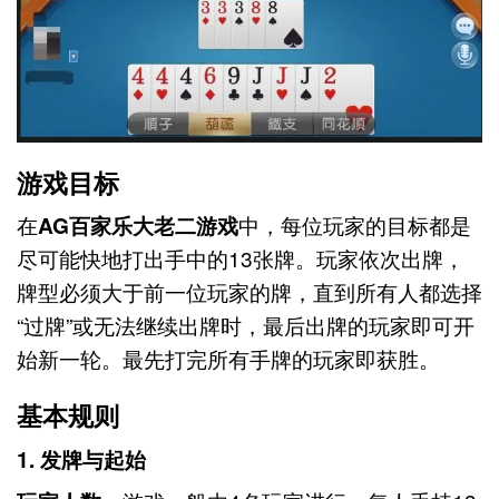
游戏目标
在
AG百家乐大老二游戏
中，每位玩家的目标都是
尽可能快地打出手中的13张牌。玩家依次出牌，
牌型必须大于前一位玩家的牌，直到所有人都选择
“过牌”或无法继续出牌时，最后出牌的玩家即可开
始新一轮。最先打完所有手牌的玩家即获胜。
基本规则
1. 发牌与起始