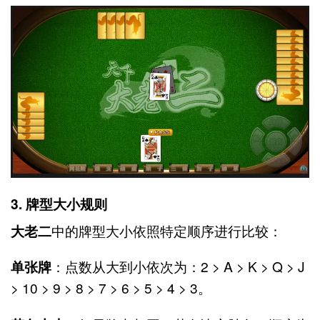
3. 牌型大小规则
大老二
中的牌型大小依照特定顺序进行比较：
单张牌
：点数从大到小依次为：2 > A > K > Q > J
> 10 > 9 > 8 > 7 > 6 > 5 > 4 > 3。