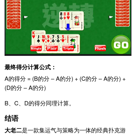
最终得分计算公式：
A的得分 = (B的分 – A的分) + (C的分 – A的分) +
(D的分 – A的分)
B、C、D的得分同理计算。
结语
大老二
是一款集运气与策略为一体的经典扑克游